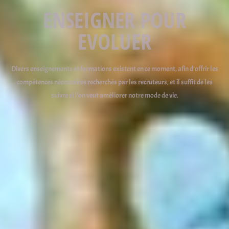
ENSEIGNER POUR
EVOLUER
Divers enseignements et formations existent en ce moment, afin d’offrir les
compétences nécessaires recherchés par les recruteurs, et il suffit de les
suivre si l’on veut améliorer notre mode de vie.