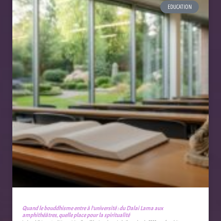
EDUCATION
Quand le bouddhisme entre à l’université : du Dalai Lama aux
amphithéâtres, quelle place pour la spiritualité