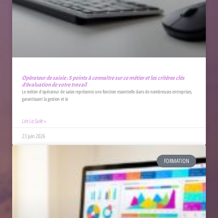
Opérateur de saisie : 5 points à connaître sur ce métier et les critères clés
d’évaluation de votre travail
Le métier d'opérateur de saisie représente une fonction essentielle dans de nombreuses entreprises,
garantissant la gestion et le
Lire La Suite »
23 juin 2026
FORMATION