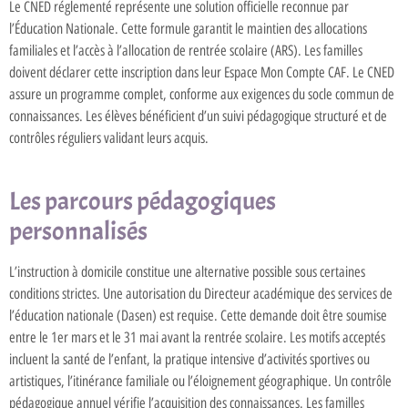
Le CNED réglementé représente une solution officielle reconnue par
l’Éducation Nationale. Cette formule garantit le maintien des allocations
familiales et l’accès à l’allocation de rentrée scolaire (ARS). Les familles
doivent déclarer cette inscription dans leur Espace Mon Compte CAF. Le CNED
assure un programme complet, conforme aux exigences du socle commun de
connaissances. Les élèves bénéficient d’un suivi pédagogique structuré et de
contrôles réguliers validant leurs acquis.
Les parcours pédagogiques
personnalisés
L’instruction à domicile constitue une alternative possible sous certaines
conditions strictes. Une autorisation du Directeur académique des services de
l’éducation nationale (Dasen) est requise. Cette demande doit être soumise
entre le 1er mars et le 31 mai avant la rentrée scolaire. Les motifs acceptés
incluent la santé de l’enfant, la pratique intensive d’activités sportives ou
artistiques, l’itinérance familiale ou l’éloignement géographique. Un contrôle
pédagogique annuel vérifie l’acquisition des connaissances. Les familles