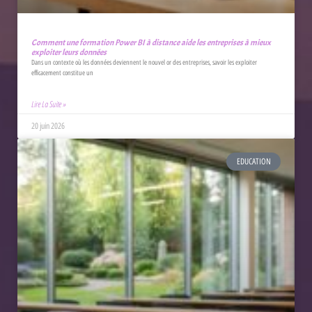
Comment une formation Power BI à distance aide les entreprises à mieux
exploiter leurs données
Dans un contexte où les données deviennent le nouvel or des entreprises, savoir les exploiter
efficacement constitue un
Lire La Suite »
20 juin 2026
EDUCATION