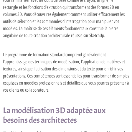
vous familiariser avec les outils de base comme le crayon, la ligne, le
rectangle et les fonctions d'extrusion qui transforment des formes 2D en
volumes 3D. Vous découvrirez également comment utiliser efficacement les
outils de sélection et les commandes d'interrogation pour manipuler vos
modèles. La maîtrise de ces éléments fondamentaux constitue la pierre
angulaire de toute création architecturale réussie sur SketchUp.
Le programme de formation standard comprend généralement
l'apprentissage des techniques de modélisation, l'application de matières et
textures, ainsi que l'utilisation des dimensions et du texte pour enrichir vos
présentations. Ces compétences sont essentielles pour transformer de simples
esquisses en modèles professionnels et détaillés que vous pourrez présenter à
vos clients ou collaborateurs.
La modélisation 3D adaptée aux
besoins des architectes