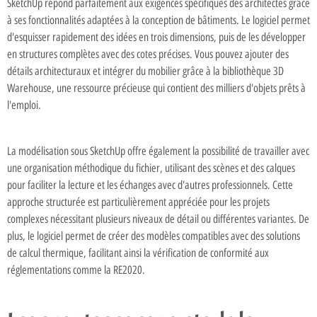
SketchUp répond parfaitement aux exigences spécifiques des architectes grâce
à ses fonctionnalités adaptées à la conception de bâtiments. Le logiciel permet
d'esquisser rapidement des idées en trois dimensions, puis de les développer
en structures complètes avec des cotes précises. Vous pouvez ajouter des
détails architecturaux et intégrer du mobilier grâce à la bibliothèque 3D
Warehouse, une ressource précieuse qui contient des milliers d'objets prêts à
l'emploi.
La modélisation sous SketchUp offre également la possibilité de travailler avec
une organisation méthodique du fichier, utilisant des scènes et des calques
pour faciliter la lecture et les échanges avec d'autres professionnels. Cette
approche structurée est particulièrement appréciée pour les projets
complexes nécessitant plusieurs niveaux de détail ou différentes variantes. De
plus, le logiciel permet de créer des modèles compatibles avec des solutions
de calcul thermique, facilitant ainsi la vérification de conformité aux
réglementations comme la RE2020.