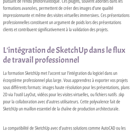
puissant de rendu photorealistique. Ces plugins, souvent abordés dans les
formations avancées, permettent de créer des images d'une qualité
impressionnante et même des visites virtuelles immersives. Ces présentations
professionnelles constituent un argument de poids lors des présentations
clients et contribuent significativement à la validation des projets.
L'intégration de SketchUp dans le flux
de travail professionnel
La formation SketchUp met l'accent sur l'intégration du logiciel dans un
écosystème professionnel plus large. Vous apprendrez à exporter vos projets
sous différents formats: images haute résolution pour les présentations, plans
2D via l'outil LayOut, vidéos pour les visites virtuelles, ou fichiers natifs .skp
pour la collaboration avec d'autres utilisateurs. Cette polyvalence fait de
SketchUp un maillon essentiel de la chaîne de production architecturale.
La compatibilité de SketchUp avec d'autres solutions comme AutoCAD ou les