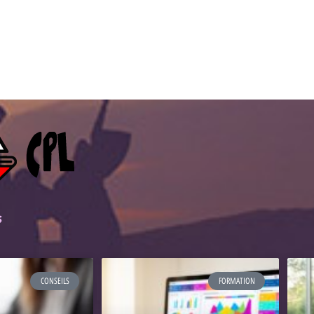
s
CONSEILS
FORMATION