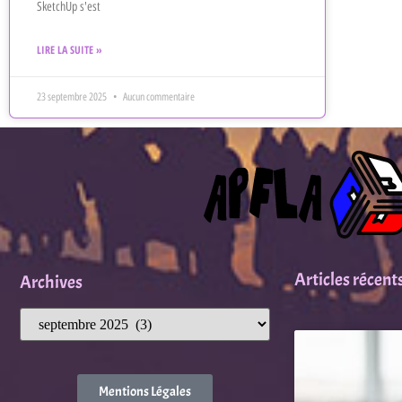
SketchUp s'est
LIRE LA SUITE »
23 septembre 2025
Aucun commentaire
Articles récent
Archives
Mentions Légales