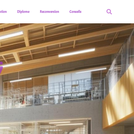
tion
Diplome
Reconversion
Conseils
5