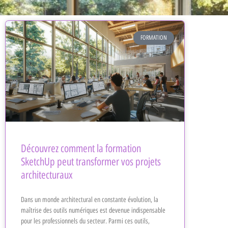
FORMATION
Découvrez comment la formation
SketchUp peut transformer vos projets
architecturaux
Dans un monde architectural en constante évolution, la
maîtrise des outils numériques est devenue indispensable
pour les professionnels du secteur. Parmi ces outils,