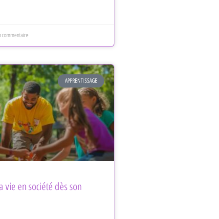
 commentaire
APPRENTISSAGE
 vie en société dès son