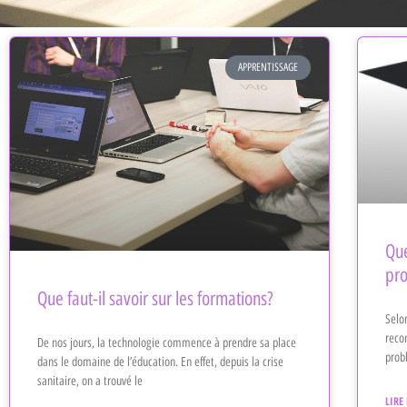
APPRENTISSAGE
Que
pro
Que faut-il savoir sur les formations?
Selon
reco
De nos jours, la technologie commence à prendre sa place
prob
dans le domaine de l’éducation. En effet, depuis la crise
sanitaire, on a trouvé le
LIRE