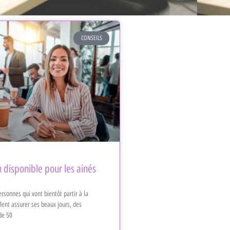
CONSEILS
 disponible pour les ainés
ersonnes qui vont bientôt partir à la
ulent assurer ses beaux jours, des
de 50