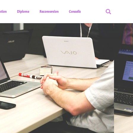
tion
Diplome
Reconversion
Conseils