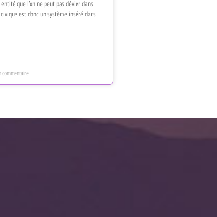
 entité que l’on ne peut pas dévier dans
n civique est donc un système inséré dans
n commentaire