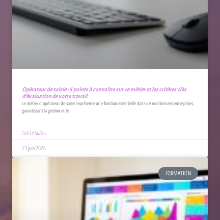
Opérateur de saisie : 5 points à connaître sur ce métier et les critères clés
d’évaluation de votre travail
Le métier d'opérateur de saisie représente une fonction essentielle dans de nombreuses entreprises,
garantissant la gestion et le
Lire La Suite »
23 juin 2026
FORMATION