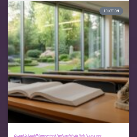
EDUCATION
Quand le bouddhisme entre à l’université : du Dalai Lama aux