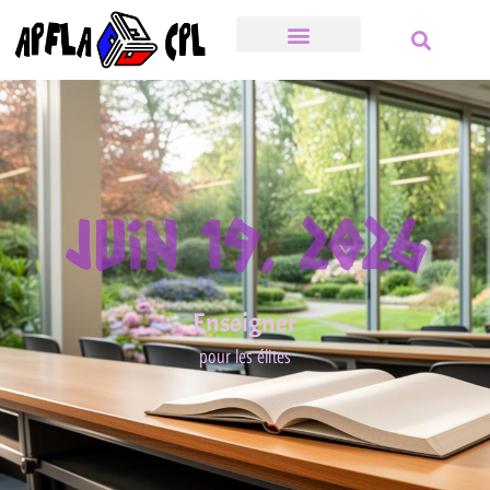
Juin 19, 2026
Enseigner
pour les élites