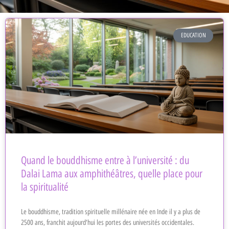
EDUCATION
Quand le bouddhisme entre à l’université : du
Dalai Lama aux amphithéâtres, quelle place pour
la spiritualité
Le bouddhisme, tradition spirituelle millénaire née en Inde il y a plus de
2500 ans, franchit aujourd'hui les portes des universités occidentales.