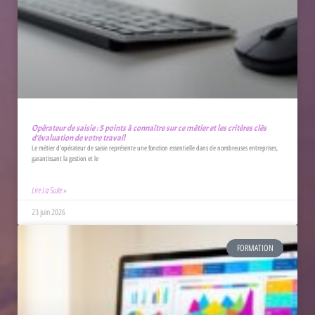
Opérateur de saisie : 5 points à connaître sur ce métier et les critères clés
d’évaluation de votre travail
Le métier d'opérateur de saisie représente une fonction essentielle dans de nombreuses entreprises,
garantissant la gestion et le
Lire La Suite »
23 juin 2026
FORMATION