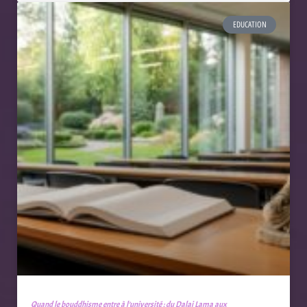
EDUCATION
Quand le bouddhisme entre à l’université : du Dalai Lama aux